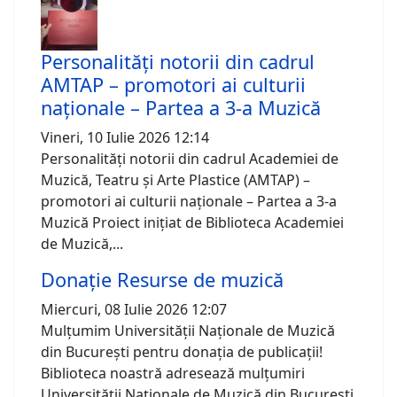
Personalități notorii din cadrul
AMTAP – promotori ai culturii
naționale – Partea a 3-a Muzică
Vineri, 10 Iulie 2026 12:14
Personalități notorii din cadrul Academiei de
Muzică, Teatru și Arte Plastice (AMTAP) –
promotori ai culturii naționale – Partea a 3-a
Muzică Proiect inițiat de Biblioteca Academiei
de Muzică,...
Donație Resurse de muzică
Miercuri, 08 Iulie 2026 12:07
Mulțumim Universității Naționale de Muzică
din București pentru donația de publicații!
Biblioteca noastră adresează mulțumiri
Universității Naționale de Muzică din București