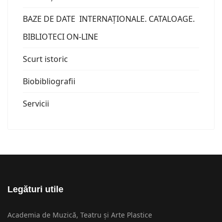
BAZE DE DATE INTERNAȚIONALE. CATALOAGE.
BIBLIOTECI ON-LINE
Scurt istoric
Biobibliografii
Servicii
Legături utile
Academia de Muzică, Teatru și Arte Plastice