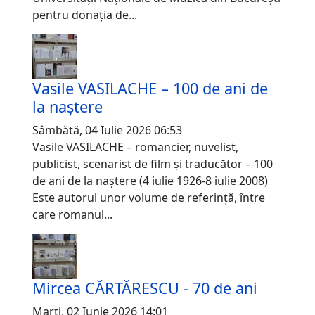
pentru donația de...
Vasile VASILACHE – 100 de ani de
la naștere
Sâmbătă, 04 Iulie 2026 06:53
Vasile VASILACHE – romancier, nuvelist,
publicist, scenarist de film și traducător – 100
de ani de la naștere (4 iulie 1926-8 iulie 2008)
Este autorul unor volume de referință, între
care romanul...
Mircea CĂRTĂRESCU - 70 de ani
Marți, 02 Iunie 2026 14:01