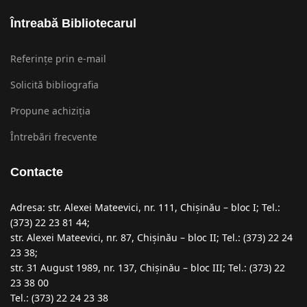
Întreabă Bibliotecarul
Referințe prin e-mail
Solicită bibliografia
Propune achiziția
Întrebări frecvente
Contacte
Adresa: str. Alexei Mateevici, nr. 111, Chişinău – bloc I; Tel.:
(373) 22 23 81 44;
str. Alexei Mateevici, nr. 87, Chişinău – bloc II; Tel.: (373) 22 24
23 38;
str. 31 August 1989, nr. 137, Chişinău – bloc III; Tel.: (373) 22
23 38 00
Tel.: (373) 22 24 23 38