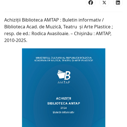
Achiziții Biblioteca AMTAP : Buletin informativ /
Biblioteca Acad. de Muzică, Teatru și Arte Plastice ;
resp. de ed.: Rodica Avasiloaie. – Chişinău : AMTAP,
2010-2025.