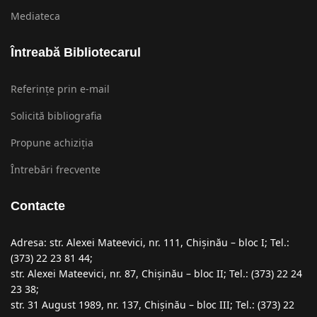
Mediateca
Întreabă Bibliotecarul
Referințe prin e-mail
Solicită bibliografia
Propune achiziția
Întrebări frecvente
Contacte
Adresa: str. Alexei Mateevici, nr. 111, Chişinău – bloc I; Tel.:
(373) 22 23 81 44;
str. Alexei Mateevici, nr. 87, Chişinău – bloc II; Tel.: (373) 22 24
23 38;
str. 31 August 1989, nr. 137, Chişinău – bloc III; Tel.: (373) 22