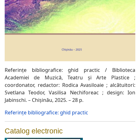
Referinţe bibliografice: ghid practic / Biblioteca
Academiei de Muzică, Teatru şi Arte Plastice ;
coordonator, redactor: Rodica Avasiloaie ; alcătuitori:
Svetlana Teodor, Vasilisa Nechiforeac ; design: Ion
Jabinschi. – Chişinău, 2025. – 28 p.
Referinţe bibliografice: ghid practic
Catalog electronic