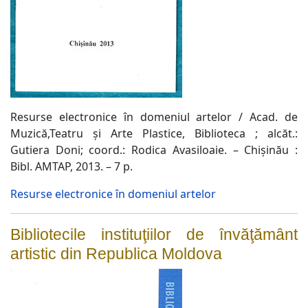
Resurse electronice în domeniul artelor / Acad. de
Muzică,Teatru şi Arte Plastice, Biblioteca ; alcăt.:
Gutiera Doni; coord.: Rodica Avasiloaie. – Chişinău :
Bibl. AMTAP, 2013. – 7 p.
Resurse electronice în domeniul artelor
Bibliotecile instituţiilor de învăţământ
artistic din Republica Moldova