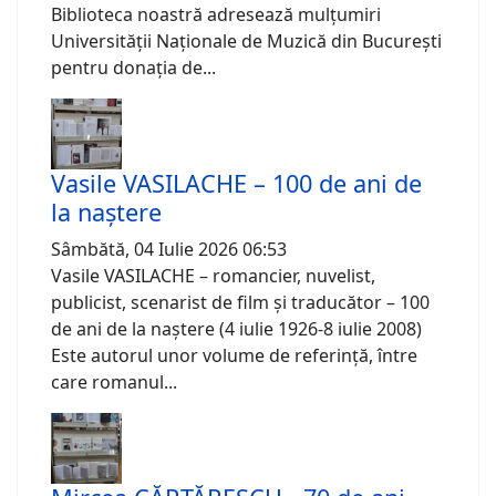
Biblioteca noastră adresează mulțumiri
Universității Naționale de Muzică din București
pentru donația de...
Vasile VASILACHE – 100 de ani de
la naștere
Sâmbătă, 04 Iulie 2026 06:53
Vasile VASILACHE – romancier, nuvelist,
publicist, scenarist de film și traducător – 100
de ani de la naștere (4 iulie 1926-8 iulie 2008)
Este autorul unor volume de referință, între
care romanul...