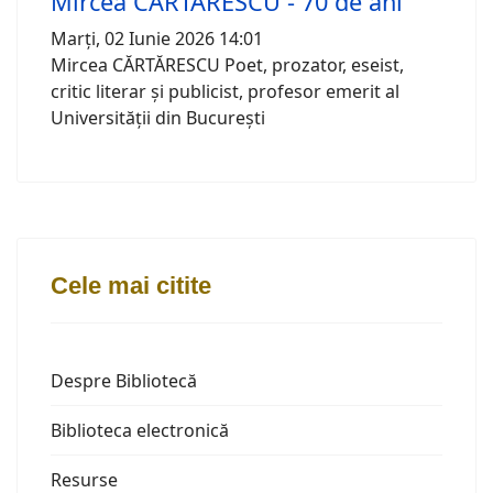
Mircea CĂRTĂRESCU - 70 de ani
Marți, 02 Iunie 2026 14:01
Mircea CĂRTĂRESCU Poet, prozator, eseist,
critic literar și publicist, profesor emerit al
Universității din București
Cele mai citite
Despre Bibliotecă
Biblioteca electronică
Resurse