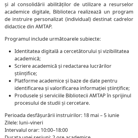
și al consolidării abilităților de utilizare a resurselor
academice digitale, Biblioteca realizează un program
de instruire personalizat (individual) destinat cadrelor
didactice din AMTAP.
Programul include următoarele subiecte:
Identitatea digitală a cercetătorului și vizibilitatea
academică;
Scriere academică și redactarea lucrărilor
științifice;
Platforme academice și baze de date pentru
identificarea și valorificarea informației științifice;
Produsele și serviciile Bibliotecii AMTAP în sprijinul
procesului de studii și cercetare.
Perioada desfășurării instruirilor: 18 mai – 5 iunie
Zilele: luni–vineri
Intervalul orar: 10:00–18:00
Durata unei sesiuni: 2 ore academice.