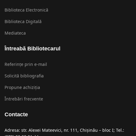
Biblioteca Electronică
Biblioteca Digitală
Mediateca
Întreabă Bibliotecarul
Referințe prin e-mail
Solicită bibliografia
Propune achiziția
Întrebări frecvente
Contacte
Adresa: str. Alexei Mateevici, nr. 111, Chişinău – bloc I; Tel.: