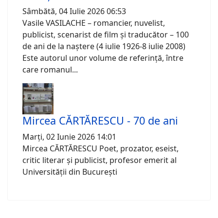
Sâmbătă, 04 Iulie 2026 06:53
Vasile VASILACHE – romancier, nuvelist,
publicist, scenarist de film și traducător – 100
de ani de la naștere (4 iulie 1926-8 iulie 2008)
Este autorul unor volume de referință, între
care romanul...
Mircea CĂRTĂRESCU - 70 de ani
Marți, 02 Iunie 2026 14:01
Mircea CĂRTĂRESCU Poet, prozator, eseist,
critic literar și publicist, profesor emerit al
Universității din București