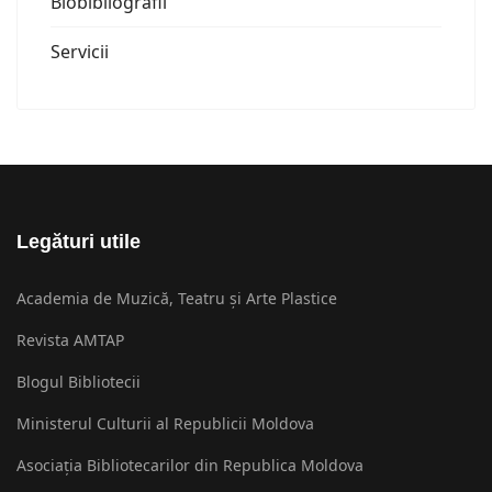
Biobibliografii
Servicii
Legături utile
Academia de Muzică, Teatru și Arte Plastice
Revista AMTAP
Blogul Bibliotecii
Ministerul Culturii al Republicii Moldova
Asociația Bibliotecarilor din Republica Moldova