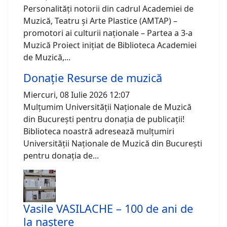
Personalități notorii din cadrul Academiei de
Muzică, Teatru și Arte Plastice (AMTAP) –
promotori ai culturii naționale – Partea a 3-a
Muzică Proiect inițiat de Biblioteca Academiei
de Muzică,...
Donație Resurse de muzică
Miercuri, 08 Iulie 2026 12:07
Mulțumim Universității Naționale de Muzică
din București pentru donația de publicații!
Biblioteca noastră adresează mulțumiri
Universității Naționale de Muzică din București
pentru donația de...
Vasile VASILACHE – 100 de ani de
la naștere