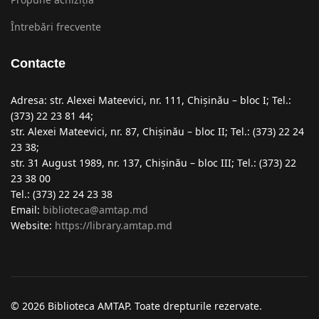
Întrebări frecvente
Contacte
Adresa: str. Alexei Mateevici, nr. 111, Chişinău – bloc I; Tel.:
(373) 22 23 81 44;
str. Alexei Mateevici, nr. 87, Chişinău – bloc II; Tel.: (373) 22 24
23 38;
str. 31 August 1989, nr. 137, Chişinău – bloc III; Tel.: (373) 22
23 38 00
Tel.: (373) 22 24 23 38
Email:
biblioteca@amtap.md
Website:
https://library.amtap.md
© 2026 Biblioteca AMTAP. Toate drepturile rezervate.